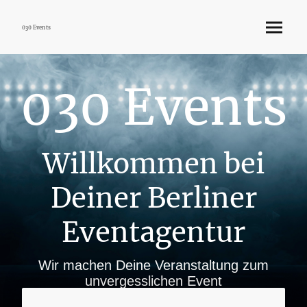
030 Events
030 Events
Willkommen bei
Deiner Berliner
Eventagentur
Wir machen Deine Veranstaltung zum
unvergesslichen Event